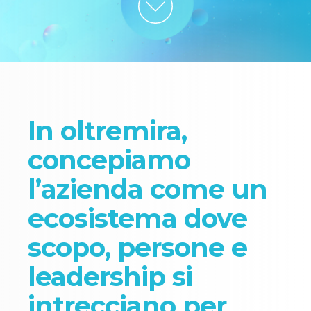
In oltremira,
concepiamo
l’azienda come un
ecosistema dove
scopo, persone e
leadership si
intrecciano per