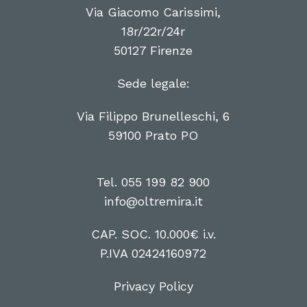
Via Giacomo Carissimi,
18r/22r/24r
50127 Firenze
Sede legale:
Via Filippo Brunelleschi, 6
59100 Prato PO
Tel. 055 199 82 900
info@oltremira.it
CAP. SOC. 10.000€ i.v.
P.IVA 02424160972
Privacy Policy