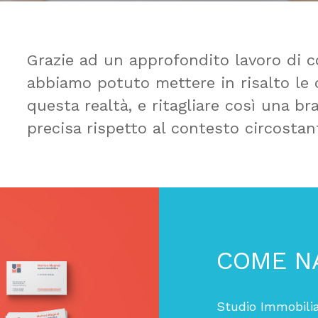
Grazie ad un approfondito lavoro di c
abbiamo potuto mettere in risalto le c
questa realtà, e ritagliare così una b
precisa rispetto al contesto circostan
COME NA
Studio Immobili