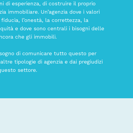
 di esperienza, di costruire il proprio
ia immobiliare. Un’agenzia dove i valori
fiducia, l’onestà, la correttezza, la
quità e dove sono centrali i bisogni delle
cora che gli immobili.
ogno di comunicare tutto questo per
 altre tipologie di agenzia e dai pregiudizi
questo settore.