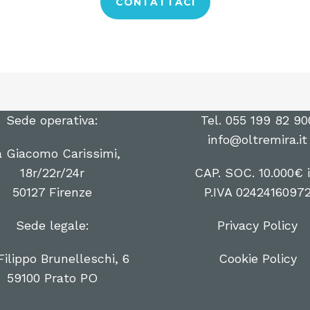
CONTATTACI
Sede operativa:
Tel. 055 199 82 90
info@oltremira.it
a Giacomo Carissimi,
18r/22r/24r
CAP. SOC. 10.000€ i.
50127 Firenze
P.IVA 0242416097
Sede legale:
Privacy Policy
Filippo Brunelleschi, 6
Cookie Policy
59100 Prato PO