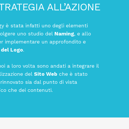
TRATEGIA ALL’AZIONE
y è stata infatti uno degli elementi
volgere uno studio del
Naming
, e allo
r implementare un approfondito e
 del Logo
.
oi a loro volta sono andati a integrare il
lizzazione del
Sito Web
che è stato
nnovato sia dal punto di vista
fico che dei contenuti.