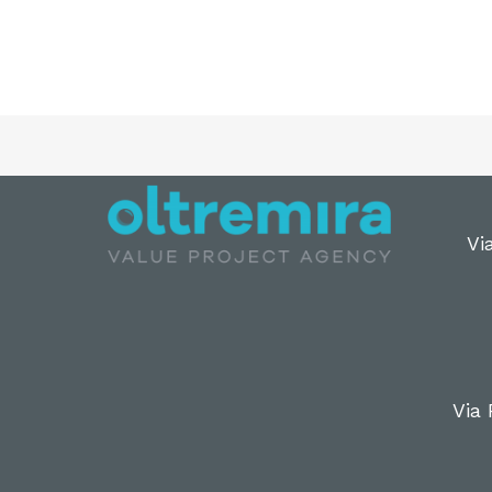
Vi
Via 