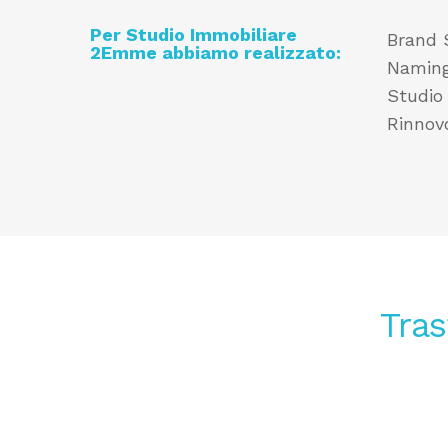
Per
Studio Immobiliare
Brand 
2Emme
abbiamo realizzato:
Namin
Studio
Rinnov
Tras