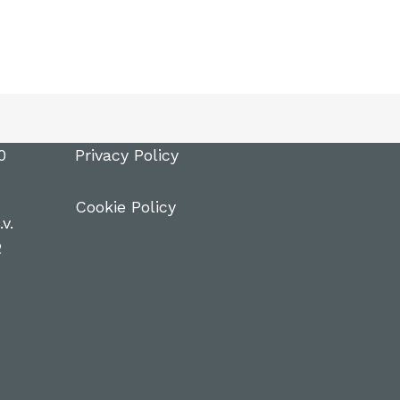
0
Privacy Policy
Cookie Policy
v.
2