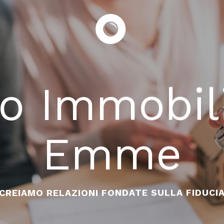
o Immobil
Emme
CREIAMO RELAZIONI FONDATE SULLA FIDUCI