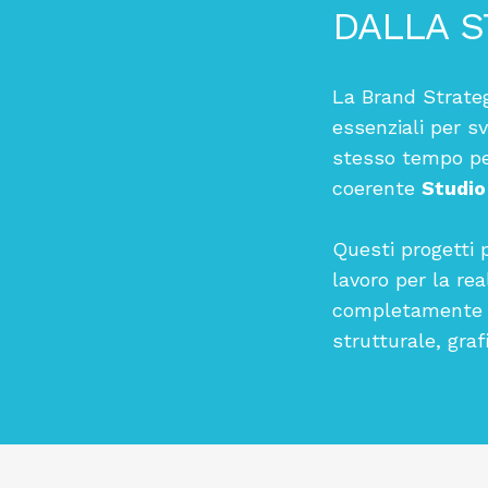
DALLA S
La Brand Strateg
essenziali per s
stesso tempo pe
coerente
Studio
Questi progetti p
lavoro per la rea
completamente ri
strutturale, gra