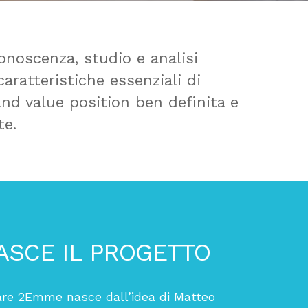
onoscenza, studio e analisi
aratteristiche essenziali di
rand value position ben definita e
te.
SCE IL PROGETTO
are 2Emme nasce dall’idea di Matteo