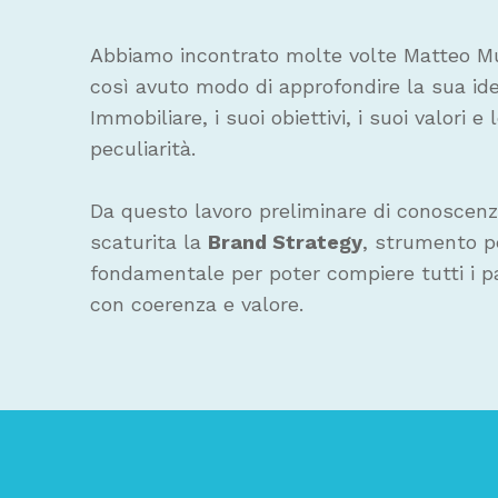
Abbiamo incontrato molte volte Matteo M
così avuto modo di approfondire la sua ide
Immobiliare, i suoi obiettivi, i suoi valori e 
peculiarità.
Da questo lavoro preliminare di conoscenza
scaturita la
Brand Strategy
, strumento p
fondamentale per poter compiere tutti i p
con coerenza e valore.