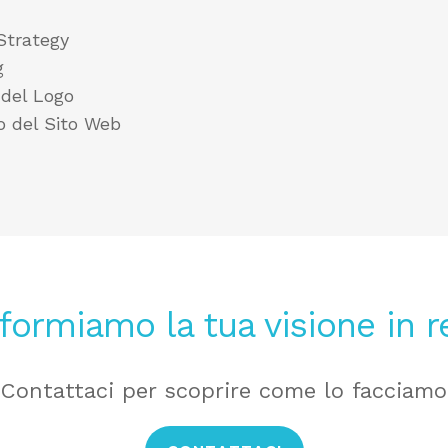
Strategy
g
 del Logo
o del Sito Web
formiamo la tua visione in r
Contattaci per scoprire come lo facciamo