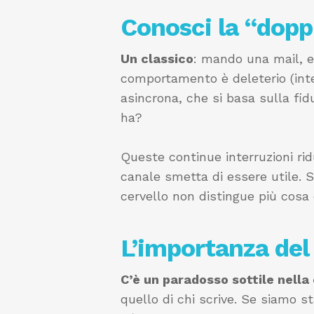
Conosci la “dopp
Un classico
: mando una mail, 
comportamento è deleterio (inte
asincrona, che si basa sulla fid
ha?
Queste continue interruzioni ri
canale smetta di essere utile. S
cervello non distingue più cosa 
L’importanza del
C’è un paradosso sottile nell
quello di chi scrive. Se siamo s