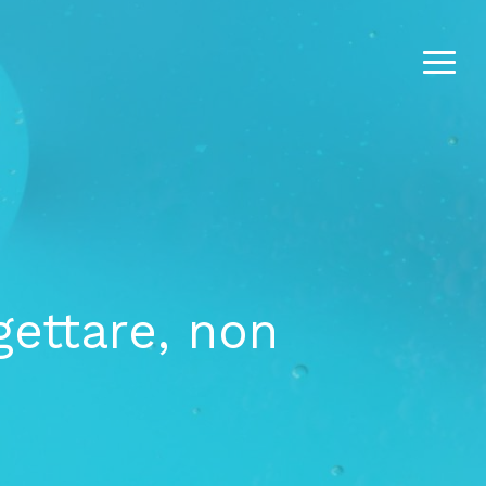
Menu
Menu
ettare, non