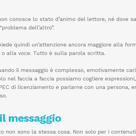
non conosce lo stato d’animo del lettore, né dove sa
problema dell’altro”.
ede quindi un’attenzione ancora maggiore alla forma,
 o alla voce. Tutto è sulla parola scritta.
ndo il messaggio è complesso, emotivamente carico
olo nel faccia a faccia possiamo cogliere espressioni
a PEC di licenziamento e parlarne con una persona, 
so.
 il messaggio
o non sono la stessa cosa. Non solo per i contenuti