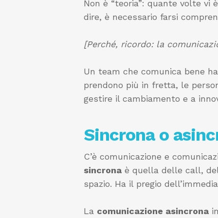
Non è “teoria”: quante volte vi
dire, è necessario farsi compren
[Perché, ricordo: la comunicazio
Un team che comunica bene ha un 
prendono più in fretta, le perso
gestire il cambiamento e a inno
Sincrona o asinc
C’è comunicazione e comunicazio
sincrona
è quella delle call, de
spazio. Ha il pregio dell’immedi
La
comunicazione asincrona
in