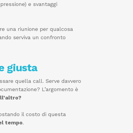
 pressione) e svantaggi
re una riunione per qualcosa
uando serviva un confronto
e giusta
ssare quella call. Serve davvero
documentazione? L’argomento è
ll’altro?
postando il costo di questa
del tempo
.