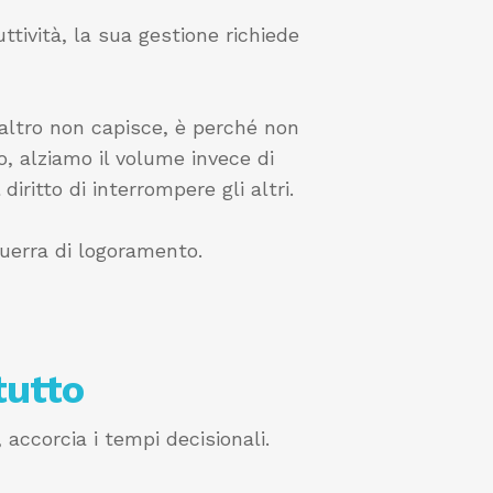
ttività, la sua gestione richiede
altro non capisce, è perché non
, alziamo il volume invece di
ritto di interrompere gli altri.
guerra di logoramento.
tutto
accorcia i tempi decisionali.