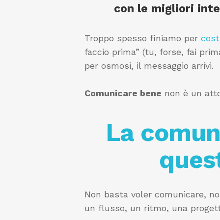
con le migliori in
Troppo spesso finiamo per
cost
faccio prima” (tu, forse, fai pri
per osmosi, il messaggio arrivi.
Comunicare bene
non è un atto
La comuni
quest
Non basta voler comunicare, no
un flusso, un ritmo, una proget