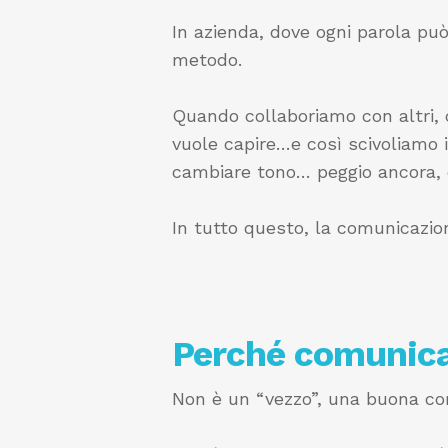
In azienda, dove ogni parola può 
metodo.
Quando collaboriamo con altri, 
vuole capire…e così scivoliamo 
cambiare tono… peggio ancora, co
In tutto questo, la comunicazio
Perché comunica
Non è un “vezzo”, una buona comu