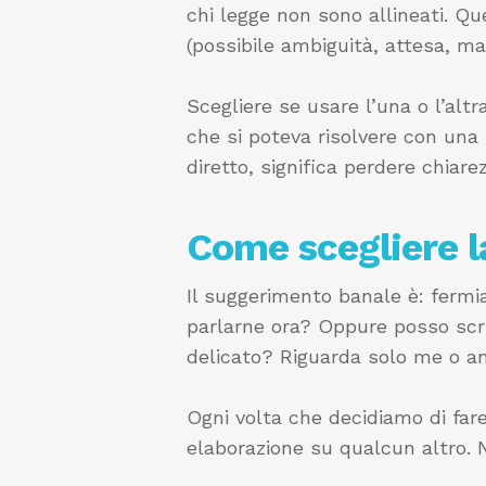
chi legge non sono allineati. Q
(possibile ambiguità, attesa, m
Scegliere se usare l’una o l’alt
che si poteva risolvere con una
diretto, significa perdere chiare
Come scegliere l
Il suggerimento banale è: fermi
parlarne ora? Oppure posso sc
delicato? Riguarda solo me o an
Ogni volta che decidiamo di fare
elaborazione su qualcun altro. 