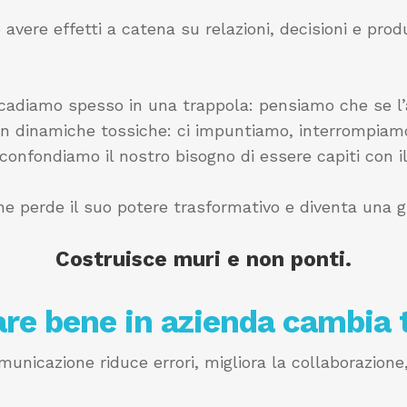
avere effetti a catena su relazioni, decisioni e produ
cadiamo spesso in una trappola: pensiamo che se l’
in dinamiche tossiche: ci impuntiamo, interrompiamo
nfondiamo il nostro bisogno di essere capiti con il di
ne perde il suo potere trasformativo e diventa una 
Costruisce muri e non ponti.
re bene in azienda cambia 
nicazione riduce errori, migliora la collaborazione, 