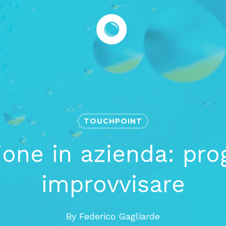
TOUCHPOINT
one in azienda: prog
improvvisare
By
Federico Gagliarde