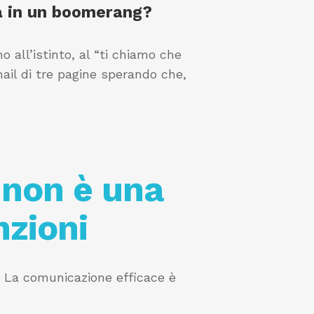
ma in un boomerang?
o all’istinto, al “ti chiamo che
ail di tre pagine sperando che,
 non è una
nzioni
 La comunicazione efficace è