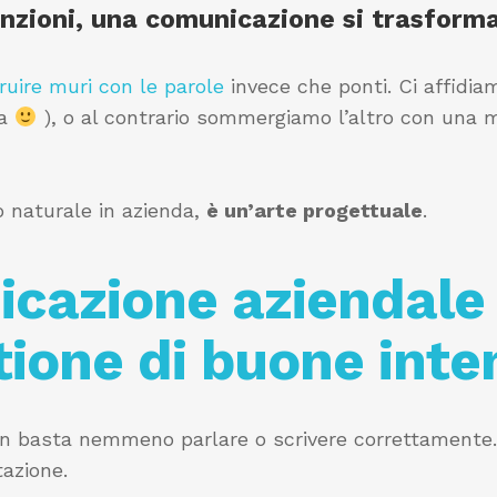
tenzioni, una comunicazione si trasfor
ruire muri con le parole
invece che ponti. Ci affidiam
ma
), o al contrario sommergiamo l’altro con una m
 naturale in azienda,
è un’arte progettuale
.
cazione aziendale
ione di buone inte
n basta nemmeno parlare o scrivere correttamente.
tazione.