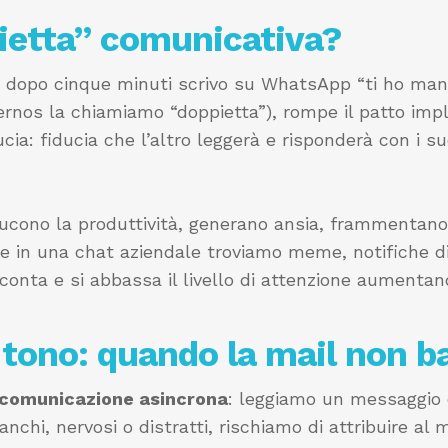
ietta” comunicativa?
e dopo cinque minuti scrivo su WhatsApp “ti ho man
rnos la chiamiamo “doppietta”), rompe il patto impl
ucia: fiducia che l’altro leggerà e risponderà con i s
ducono la produttività, generano ansia, frammentano 
e in una chat aziendale troviamo meme, notifiche di
conta e si abbassa il livello di attenzione aumentan
 tono: quando la mail non b
a comunicazione asincrona
: leggiamo un messaggio 
tanchi, nervosi o distratti, rischiamo di attribuire a