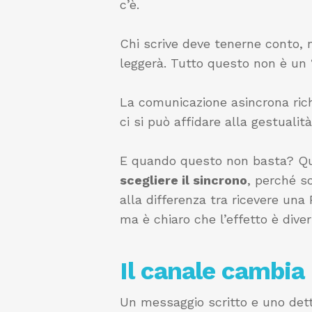
c’è.
Chi scrive deve tenerne conto, 
leggerà. Tutto questo non è un “
La comunicazione asincrona richi
ci si può affidare alla gestualità
E quando questo non basta? Qua
scegliere il sincrono
, perché s
alla differenza tra ricevere un
ma è chiaro che l’effetto è diver
Il canale cambia
Un messaggio scritto e uno dett