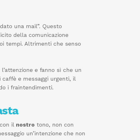
dato una mail”. Questo
icito della comunicazione
uoi tempi. Altrimenti che senso
l’attenzione e fanno sì che un
 caffè e messaggi urgenti, il
do i fraintendimenti.
asta
con il
nostro
tono, non con
l messaggio un’intenzione che non