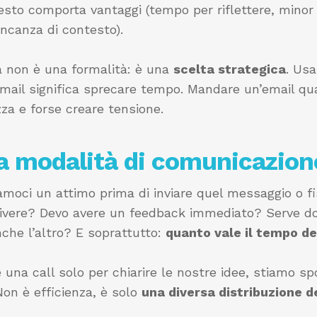
uesto comporta vantaggi (tempo per riflettere, minor
ancanza di contesto).
ra non è una formalità: è una
scelta strategica
. Usa
 mail significa sprecare tempo. Mandare un’email q
zza e forse creare tensione.
a modalità di comunicazion
amoci un attimo prima di inviare quel messaggio o fi
rivere? Devo avere un feedback immediato? Serve 
che l’altro? E soprattutto:
quanto vale il tempo de
 una call solo per chiarire le nostre idee, stiamo s
Non è efficienza, è solo
una diversa distribuzione 